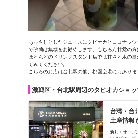
あっさしとしたジュースにタピオカとココナッツ
で砂糖は無糖をお勧めします。もちろん甘党の方
ほとんどのドリンクスタンド店では甘さと氷の量
てみてください。
こちらのお店は台北駅の他、桃園空港にもありま
激戦区・台北駅周辺のタピオカショッ
台湾・台
土産情報
新しくオープ
はタピオカブ