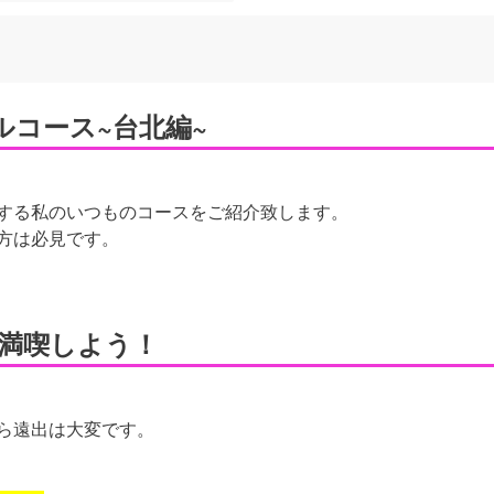
ルコース~台北編~
する私のいつものコースをご紹介致します。
方は必見です。
を満喫しよう！
ら遠出は大変です。