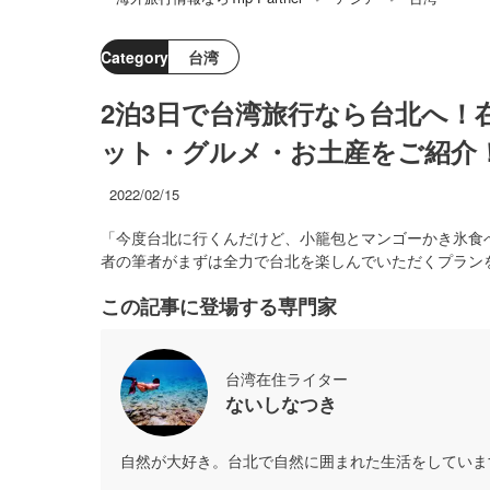
Category
台湾
2泊3日で台湾旅行なら台北へ
ット・グルメ・お土産をご紹介
2022/02/15
「今度台北に行くんだけど、小籠包とマンゴーかき氷食
者の筆者がまずは全力で台北を楽しんでいただくプラン
この記事に登場する専門家
台湾在住ライター
ないしなつき
自然が大好き。台北で自然に囲まれた生活をしていま