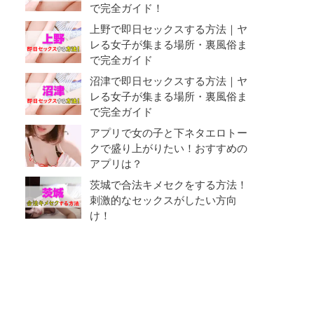
で完全ガイド！
上野で即日セックスする方法｜ヤ
レる女子が集まる場所・裏風俗ま
で完全ガイド
沼津で即日セックスする方法｜ヤ
レる女子が集まる場所・裏風俗ま
で完全ガイド
アプリで女の子と下ネタエロトー
クで盛り上がりたい！おすすめの
アプリは？
茨城で合法キメセクをする方法！
刺激的なセックスがしたい方向
け！