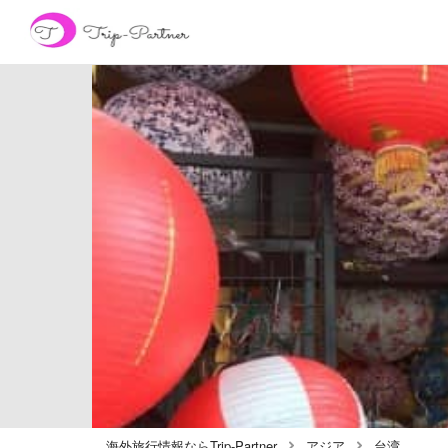
海外旅行情報ならTrip-Partner
アジア
台湾