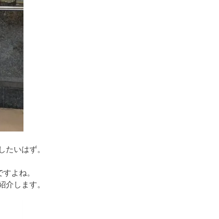
したいはず。
ですよね。
紹介します。