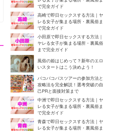
で完全ガイド
高崎で即日セックスする方法｜ヤ
レる女子が集まる場所・裏風俗ま
で完全ガイド
小田原で即日セックスする方法｜
ヤレる女子が集まる場所・裏風俗
まで完全ガイド
風俗の姫はじめって？新年のエロ
いスタートはこう決めよう！
バコバコバスツアーの参加方法と
攻略法を完全解説！選考突破の自
己PRと面接対策まで
中洲で即日セックスする方法｜ヤ
レる女子が集まる場所・裏風俗ま
で完全ガイド
青森で即日セックスする方法｜ヤ
レる女子が集まる場所・裏風俗ま