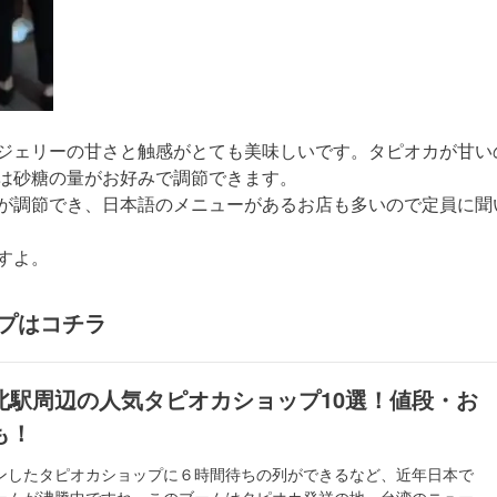
ジェリーの甘さと触感がとても美味しいです。タピオカが甘い
は砂糖の量がお好みで調節できます。
が調節でき、日本語のメニューがあるお店も多いので定員に聞
すよ。
プはコチラ
北駅周辺の人気タピオカショップ10選！値段・お
も！
ンしたタピオカショップに６時間待ちの列ができるなど、近年日本で
ームが沸騰中ですね。このブームはタピオカ発祥の地、台湾のニュー