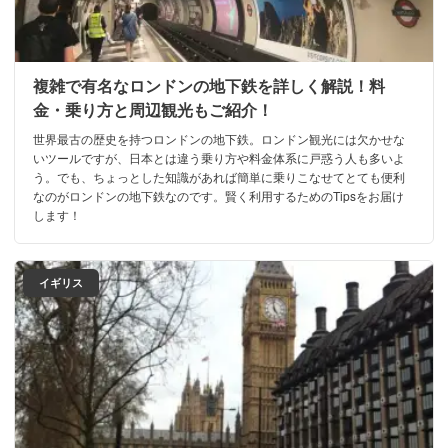
複雑で有名なロンドンの地下鉄を詳しく解説！料
金・乗り方と周辺観光もご紹介！
世界最古の歴史を持つロンドンの地下鉄。ロンドン観光には欠かせな
いツールですが、日本とは違う乗り方や料金体系に戸惑う人も多いよ
う。でも、ちょっとした知識があれば簡単に乗りこなせてとても便利
なのがロンドンの地下鉄なのです。賢く利用するためのTipsをお届け
します！
イギリス