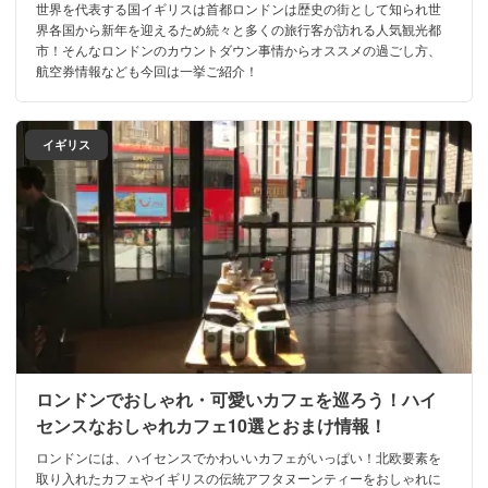
世界を代表する国イギリスは首都ロンドンは歴史の街として知られ世
界各国から新年を迎えるため続々と多くの旅行客が訪れる人気観光都
市！そんなロンドンのカウントダウン事情からオススメの過ごし方、
航空券情報なども今回は一挙ご紹介！
イギリス
ロンドンでおしゃれ・可愛いカフェを巡ろう！ハイ
センスなおしゃれカフェ10選とおまけ情報！
ロンドンには、ハイセンスでかわいいカフェがいっぱい！北欧要素を
取り入れたカフェやイギリスの伝統アフタヌーンティーをおしゃれに