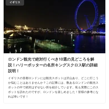
イギリス
ロンドン観光で絶対行くべき10選の見どころを解
説！ハリーポッターの名所キングスクロス駅の詳細
説明！
イギリスの首都ロンドンには観光スポットは沢山あり、どこに行こう
か悩むことはありませんか？この記事には、数あるロンドンの観光ス
ポットの中で絶対はずせない所を紹介しています。私も実際にこのス
ポットを訪れたのですが、ロンドンを楽しめました！皆様の参考にな
れば幸いです！