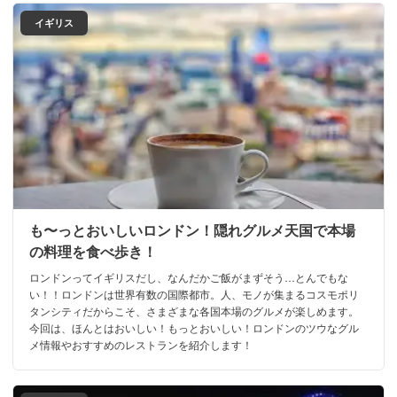
イギリス
も〜っとおいしいロンドン！隠れグルメ天国で本場
の料理を食べ歩き！
ロンドンってイギリスだし、なんだかご飯がまずそう…とんでもな
い！！ロンドンは世界有数の国際都市。人、モノが集まるコスモポリ
タンシティだからこそ、さまざまな各国本場のグルメが楽しめます。
今回は、ほんとはおいしい！もっとおいしい！ロンドンのツウなグル
メ情報やおすすめのレストランを紹介します！