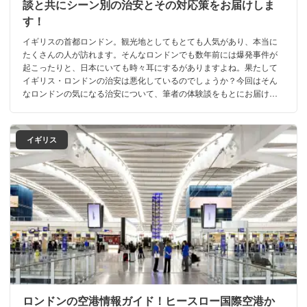
談と共にシーン別の治安とその対応策をお届けしま
す！
イギリスの首都ロンドン。観光地としてもとても人気があり、本当に
たくさんの人が訪れます。そんなロンドンでも数年前には爆発事件が
起こったりと、日本にいても時々耳にするがありますよね。果たして
イギリス・ロンドンの治安は悪化しているのでしょうか？今回はそん
なロンドンの気になる治安について、筆者の体験談をもとにお届けし
たいと思います！
イギリス
ロンドンの空港情報ガイド！ヒースロー国際空港か