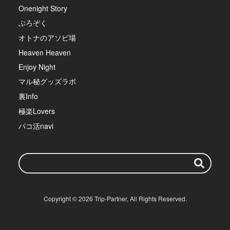
Onenight Story
ぷろぞく
オトナのアソビ場
Heaven Heaven
Enjoy Night
マル秘グッズラボ
裏Info
極楽Lovers
パコ活navi
検
索
ワ
Copyright ©
2026
Trip-Partner
, All Rights Reserved.
ー
ド