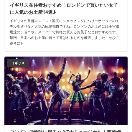
イギリス在住者おすすめ！ロンドンで買いたい女子
に人気のお土産14選♪
イギリスの首都ロンドン！観光にショッピングにハリーポッターのモ
デル地巡りなど人気の観光都市ですね。ロンドンのお土産には王室御
用達のチョコや、スーパーで気軽に買えるお菓子などおすすめです。
毎回、日本へのお土産に買って喜ばれるものを厳選しました！ぜひご
参考に♪
イギリス
ロンドンで絶対に観るべき7大ミュージカル！事前情