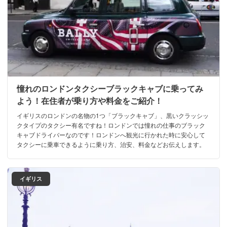
憧れのロンドンタクシーブラックキャブに乗ってみ
よう！在住者が乗り方や料金をご紹介！
イギリスのロンドンの名物の1つ「ブラックキャブ」、黒いクラッシッ
クタイプのタクシー有名ですね！ロンドンでは憧れの仕事のブラック
キャブドライバーなのです！ロンドンへ観光に行かれた時に安心して
タクシーに乗車できるように乗り方、治安、料金などお伝えします。
イギリス