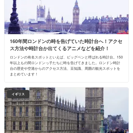
160年間ロンドンの時を告げていた時計台へ！アクセ
ス方法や時計台か出てくるアニメなどを紹介！
ロンドンの有名スポットといえば、ビッグベンと呼ばれる時計台。150
年以上もの間ロンドンっ子たちに時を告げてきました。ロンドン時計
台の歴史や空港からのアクセス方法、豆知識、周囲の観光スポットを
まとめています！
イギリス