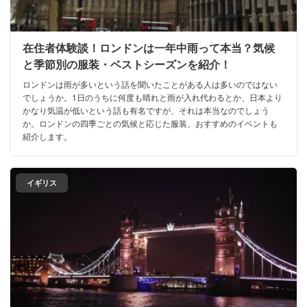
在住者体験談！ロンドンは一年中雨って本当？気候
と季節別の服装・ベストシーズンを紹介！
ロンドンは雨が多いという話を聞いたことがある人は多いのではない
でしょうか。1日のうちに何度も晴れと雨が入れ代わるとか、日本より
かなり気温が低いという話も有名ですが、それは本当なのでしょう
か。ロンドンの四季ごとの気候と応じた服装、おすすめのイベントも
紹介します。
イギリス