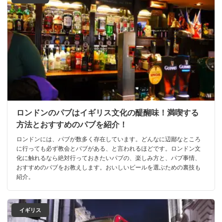
ロンドンのパブはイギリス文化の醍醐味！満喫する
方法とおすすめのパブを紹介！
ロンドンには、パブが数多く存在しています。どんなに辺鄙なところ
に行っても必ず教会とパブがある、と言われるほどです。ロンドン文
化に触れるなら絶対行っておきたいパブの、楽しみ方と、パブ事情、
おすすめのパブをお教えします。おいしいビールを選ぶための裏技も
紹介。
イギリス