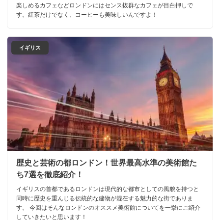
楽しめるカフェなどロンドンにはセンス抜群なカフェが目白押しで
す。紅茶だけでなく、コーヒーも美味しいんですよ！
イギリス
歴史と芸術の都ロンドン！世界最高水準の美術館た
ち7選を徹底紹介！
イギリスの首都であるロンドンは現代的な都市としての風貌を持つと
同時に歴史を重んじる伝統的な建物が混在する魅力的な街でありま
す。 今回はそんなロンドンのオススメ美術館についてを一挙にご紹介
していきたいと思います！