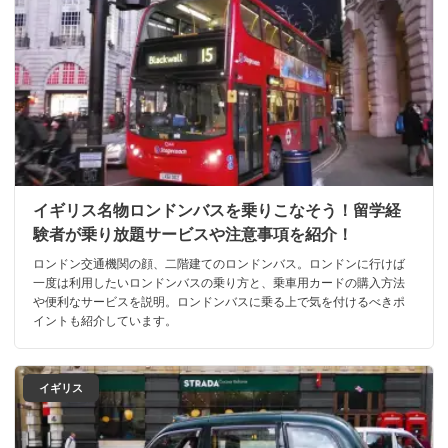
イギリス名物ロンドンバスを乗りこなそう！留学経
験者が乗り放題サービスや注意事項を紹介！
ロンドン交通機関の顔、二階建てのロンドンバス。ロンドンに行けば
一度は利用したいロンドンバスの乗り方と、乗車用カードの購入方法
や便利なサービスを説明。ロンドンバスに乗る上で気を付けるべきポ
イントも紹介しています。
イギリス