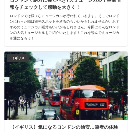
報をチェックして感動を大きく！
ロンドンでは様々なミュージカルが行われているます。そこでロンド
ンに行った際は観光スポットを巡るのもいいかもしれませんが、おす
すめのミュージカル鑑賞もいいかもしれません。今回はそんなロンド
ンの人気ミュージカルをご紹介いたします！これを読んでミュージカ
ル通になろう！
イギリス
【イギリス】気になるロンドンの治安…筆者の体験