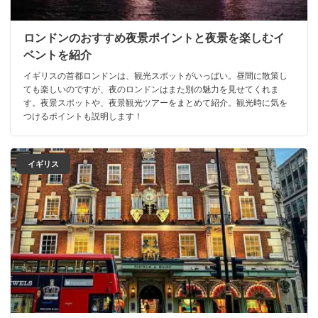
ロンドンのおすすめ夜景ポイントと夜景を楽しむイ
ベントを紹介
イギリスの首都ロンドンは、観光スポットがいっぱい。昼間に散策し
ても楽しいのですが、夜のロンドンはまた別の魅力を見せてくれま
す。夜景スポットや、夜景観光ツアーをまとめて紹介。観光時に気を
つけるポイントも説明します！
イギリス