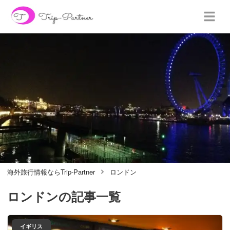
海外旅行情報ならTrip-Partner
ロンドン
ロンドン
の記事一覧
イギリス